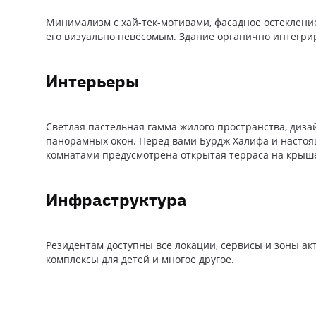
Минимализм с хай-тек-мотивами, фасадное остекление
его визуально невесомым. Здание органично интегри
Интерьеры
Светлая пастельная гамма жилого пространства, диза
панорамных окон. Перед вами Бурдж Халифа и настоящ
комнатами предусмотрена открытая терраса на крыш
Инфраструктура
Резидентам доступны все локации, сервисы и зоны ак
комплексы для детей и многое другое.