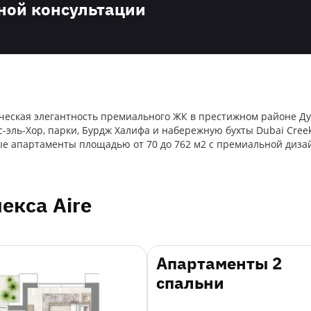
ной консультации
ическая элегантность премиального ЖК в престижном районе Ду
эль-Хор, парки, Бурдж Халифа и набережную бухты Dubai Creek
 апартаменты площадью от 70 до 762 м2 с премиальной дизай
екса Aire
Апартаменты 2
спальни