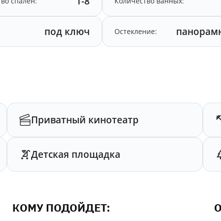
1-8
во спален:
Количество ванных:
под ключ
панорам
Остекление:
Приватный кинотеатр
Детская площадка
КОМУ ПОДОЙДЕТ:
О