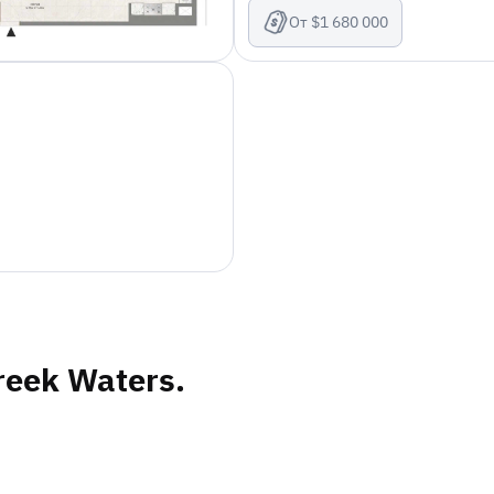
От $1 680 000
eek Waters.