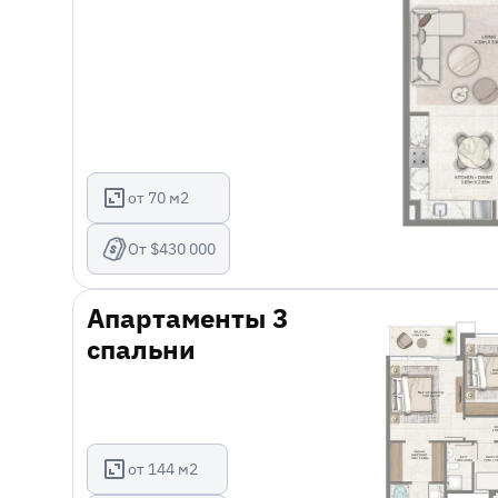
от 70 м2
От $430 000
Апартаменты 3
спальни
от 144 м2