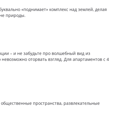
буквально «поднимает» комплекс над землей, делая
оне природы.
нции – и не забудьте про волшебный вид из
 невозможно оторвать взгляд. Для апартаментов с 4
ы, общественные пространства, развлекательные