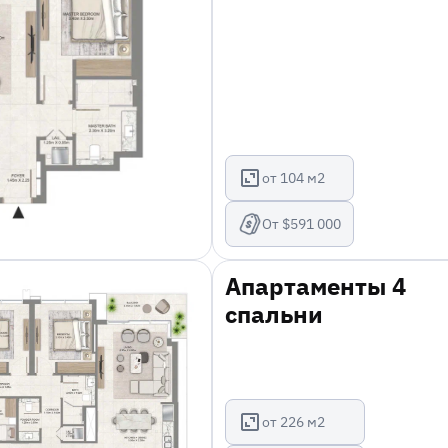
от 104 м2
От $591 000
Апартаменты 4
спальни
от 226 м2