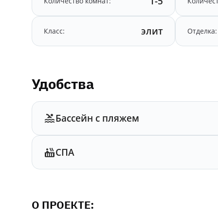
1-5
Количество комнат:
Количест
элит
Класс:
Отделка:
Удобства
Бассейн с пляжем
СПА
О ПРОЕКТЕ: