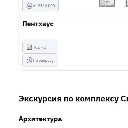
от $816 000
Пентхаус
762 м2
По запросу
Экскурсия по комплексу Cr
Архитектура