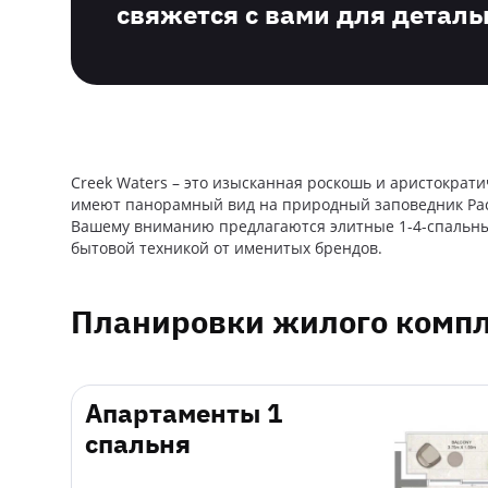
свяжется с вами для деталь
Creek Waters – это изысканная роскошь и аристократ
имеют панорамный вид на природный заповедник Рас-
Вашему вниманию предлагаются элитные 1-4-спальные
бытовой техникой от именитых брендов.
Планировки жилого компл
Апартаменты 1
спальня