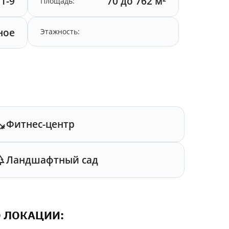
1-9
70 до 762 м²
Площадь:
ное
Этажность:
Фитнес-центр
Ландшафтный сад
 ЛОКАЦИИ: