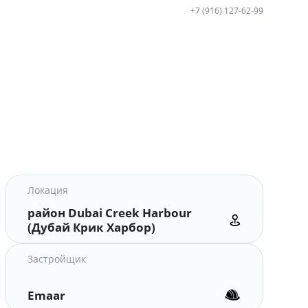
+7 (916) 127-62-99
Локация
район Dubai Creek Harbour
(Дубай Крик Харбор)
Застройщик
Emaar