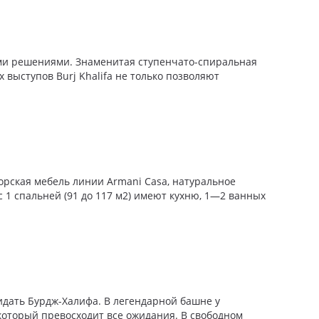
ыми решениями. Знаменитая ступенчато-спиральная
выступов Burj Khalifa не только позволяют
рская мебель линии Armani Casa, натуральное
1 спальней (91 до 117 м2) имеют кухню, 1—2 ванных
идать Бурдж-Халифа. В легендарной башне у
который превосходит все ожидания. В свободном