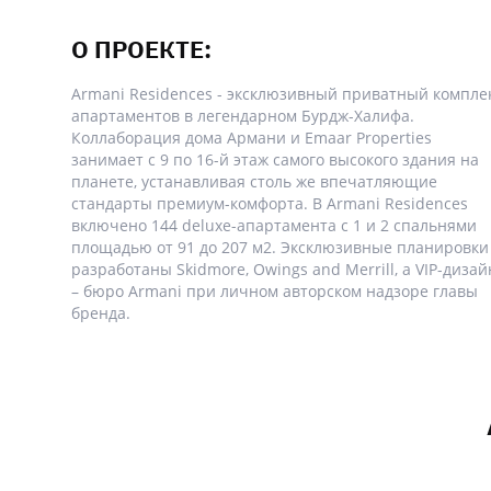
О ПРОЕКТЕ:
Armani Residences - эксклюзивный приватный компле
апартаментов в легендарном Бурдж-Халифа.
Коллаборация дома Армани и Emaar Properties
занимает с 9 по 16-й этаж самого высокого здания на
планете, устанавливая столь же впечатляющие
стандарты премиум-комфорта. В Armani Residences
включено 144 deluxe-апартамента с 1 и 2 спальнями
площадью от 91 до 207 м2. Эксклюзивные планировки
разработаны Skidmore, Owings and Merrill, а VIP-дизай
– бюро Armani при личном авторском надзоре главы
бренда.