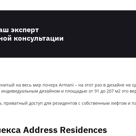
наш эксперт
ной консультации
тый на весь мир почерк Armani – на этот раз в дизайне не о
, индивидуальным дизайном и площадью от 91 до 207 м2 это ве
мы, приватный доступ для резидентов с собственным лифтом и 
екса Address Residences