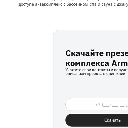
доступе аквакомплекс с бассейном, спа и сауна с джаку
Скачайте през
комплекса Arm
Укажите свои контакты и получ
описанием проекта в один клик.