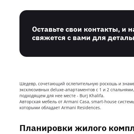
Оставьте свои контакты, и 
свяжется с вами для деталь
Шедевр, сочетающий ослепительную роскошь и знамени
эксклюзивных deluxe-апартаментов с 1 и 2 спальнями
подходящем для нее месте - Burj Khalifa.
Авторская мебель от Armani Casa, smart-house систе
которыми обладает Armani Residences.
Планировки жилого компл