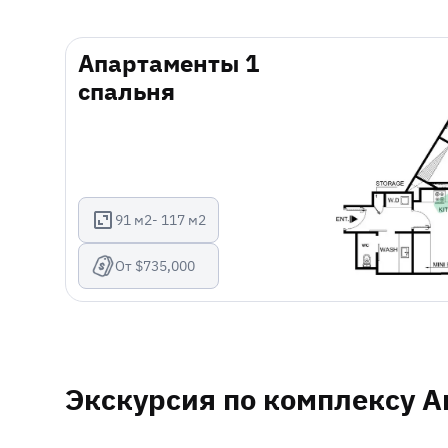
Апартаменты 1
спальня
91 м2- 117 м2
От $735,000
Экскурсия по комплексу A