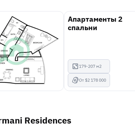
Апартаменты 2
спальни
179-207 м2
От $2 178 000
rmani Residences