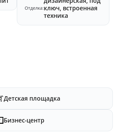
лит
дизайнерская, под
ключ, встроенная
Отделка:
техника
Детская площадка
Бизнес-центр