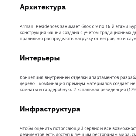
Архитектура
Armani Residences занимает блок с 9 по 16-й этажи
конструкция башни создана с учетом традиционных дл
правильно распределять нагрузку от ветров, но и с
Интерьеры
Концепция внутренней отделки апартаментов разраба
дерево – комбинация премиум-материалов создает не
комнаты и гардеробную. 2-хспальная резиденция (179 
Инфраструктура
Чтобы оценить потрясающий сервис и все возможности
резидентов есть доступ к лучшим ресторанам мира, с